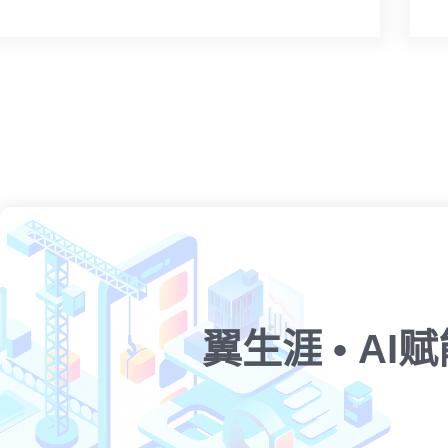
翼生涯 • A