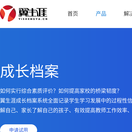
首页
产品
解
成长档案
如何实行综合素质评价？如何提高家校的桥梁韧度？
翼生涯成长档案系统全面记录学生学习发展中的过程性
解自己、家长了解自己的孩子、有效提高教师工作效率
申请试用