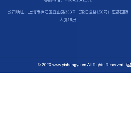
客服电话： 400-820-2131
公司地址：上海市徐汇区宜山路333号（蒲汇塘路150号）汇鑫国际
大厦19层
© 2020
www.yishengya.cn
All Rights Res