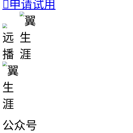

申请试用
公众号